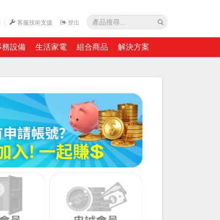
網
客服技術支援
登出
事務設備
生活家電
組合商品
解決方案