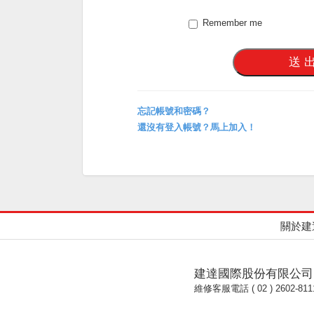
Remember me
忘記帳號和密碼？
還沒有登入帳號？馬上加入！
關於建
建達國際股份有限公司
維修客服電話 ( 02 ) 2602-811