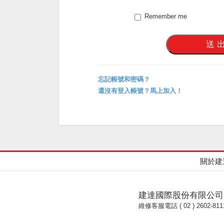
Remember me
忘記帳號和密碼？
還沒有登入帳號？馬上加入！
關於建
建達國際股份有限公司
維修客服電話 ( 02 ) 2602-811