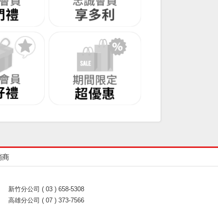
銷商
新竹分公司 ( 03 ) 658-5308
高雄分公司 ( 07 ) 373-7566