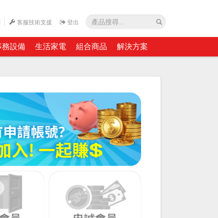
網
客服技術支援
登出
事務設備
生活家電
組合商品
解決方案