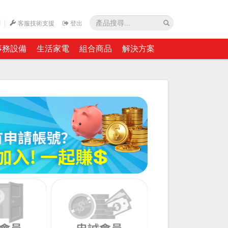
網
客服技術支援
登出
事務設備
生活家電
組合商品
解決方案