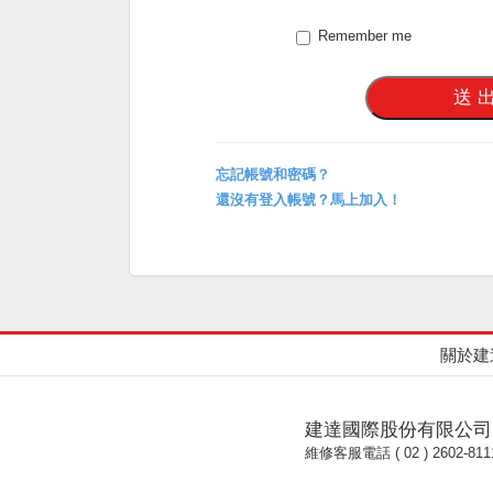
Remember me
忘記帳號和密碼？
還沒有登入帳號？馬上加入！
關於建
建達國際股份有限公司
維修客服電話 ( 02 ) 2602-811