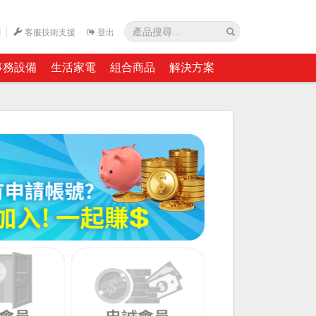
網
客服技術支援
登出
事務設備
生活家電
組合商品
解決方案