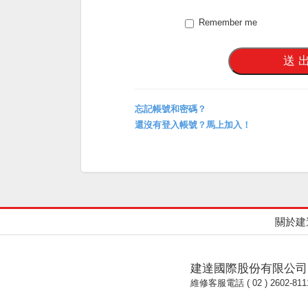
Remember me
忘記帳號和密碼？
還沒有登入帳號？馬上加入！
關於建
建達國際股份有限公司
維修客服電話 ( 02 ) 2602-811