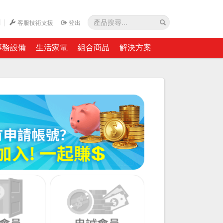
網
客服技術支援
登出
事務設備
生活家電
組合商品
解決方案