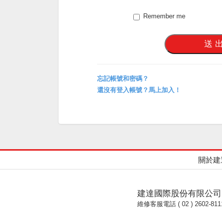
Remember me
忘記帳號和密碼？
還沒有登入帳號？馬上加入！
關於建
建達國際股份有限公司
維修客服電話 ( 02 ) 2602-811