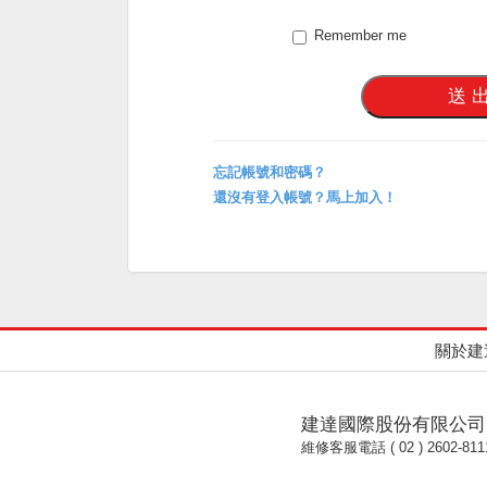
Remember me
忘記帳號和密碼？
還沒有登入帳號？馬上加入！
關於建
建達國際股份有限公司
維修客服電話 ( 02 ) 2602-811