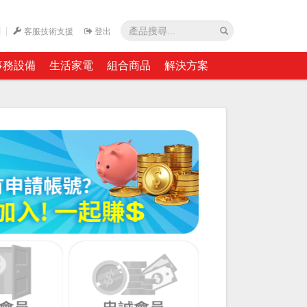
網
客服技術支援
登出
事務設備
生活家電
組合商品
解決方案