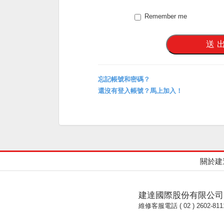
Remember me
忘記帳號和密碼？
還沒有登入帳號？馬上加入！
關於建
建達國際股份有限公司
維修客服電話 ( 02 ) 2602-811