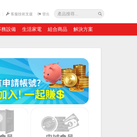
網
客服技術支援
登出
事務設備
生活家電
組合商品
解決方案