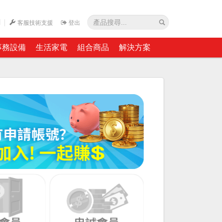
網
客服技術支援
登出
事務設備
生活家電
組合商品
解決方案