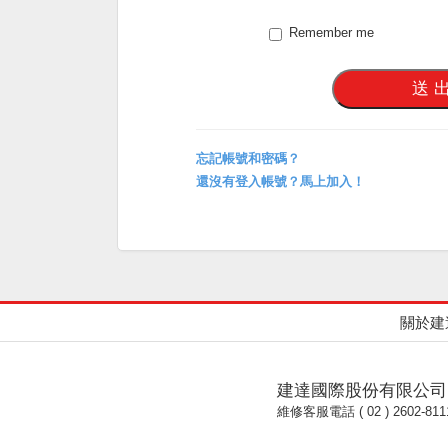
Remember me
忘記帳號和密碼？
還沒有登入帳號？馬上加入！
關於建
建達國際股份有限公司
維修客服電話 ( 02 ) 2602-811