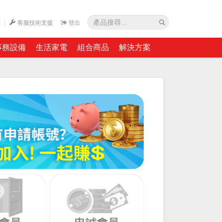
網
客服技術支援
登出
事務設備
生活家電
組合商品
解決方案