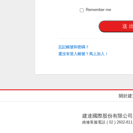
Remember me
忘記帳號和密碼？
還沒有登入帳號？馬上加入！
關於建
建達國際股份有限公司
維修客服電話 ( 02 ) 2602-811