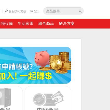
網
客服技術支援
登出
事務設備
生活家電
組合商品
解決方案