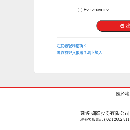
Remember me
忘記帳號和密碼？
還沒有登入帳號？馬上加入！
關於建
建達國際股份有限公司
維修客服電話 ( 02 ) 2602-811