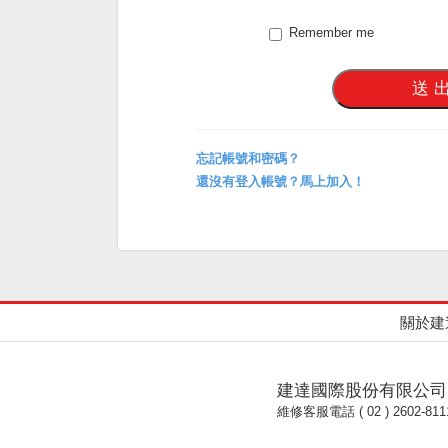
Remember me
忘記帳號和密碼？
還沒有登入帳號？馬上加入！
關於建
建達國際股份有限公司
維修客服電話 ( 02 ) 2602-811