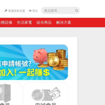
網
客服技術支援
登出
事務設備
生活家電
組合商品
解決方案