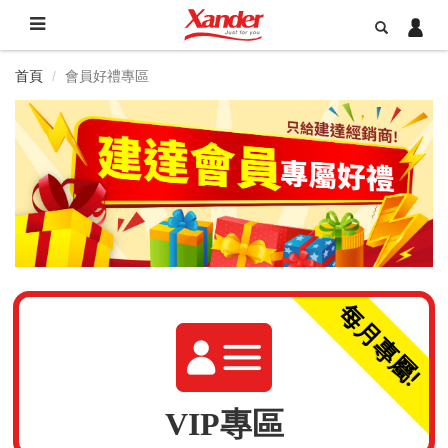
首頁
會員好禮專區
每月專屬!
VIP專區