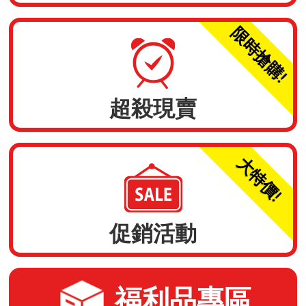
限時搶購!
超殺現賣
大特價!
促銷活動
福利品專區