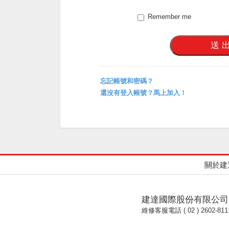
Remember me
忘記帳號和密碼？
還沒有登入帳號？馬上加入！
關於建
建達國際股份有限公司
維修客服電話 ( 02 ) 2602-811