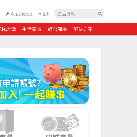
網
客服技術支援
登出
事務設備
生活家電
組合商品
解決方案