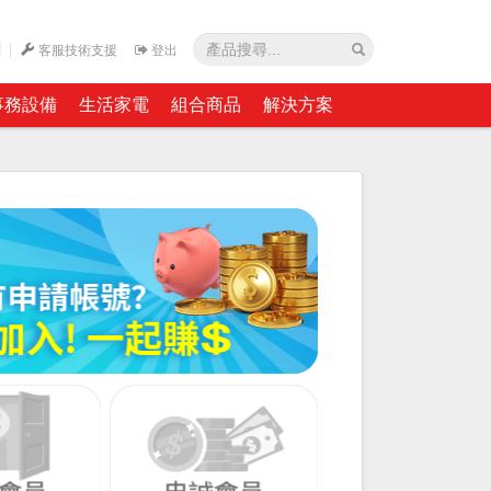
網
客服技術支援
登出
事務設備
生活家電
組合商品
解決方案