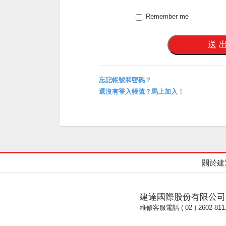
Remember me
忘記帳號和密碼？
還沒有登入帳號？馬上加入！
關於建
建達國際股份有限公司
維修客服電話 ( 02 ) 2602-811