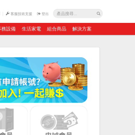
網
客服技術支援
登出
事務設備
生活家電
組合商品
解決方案