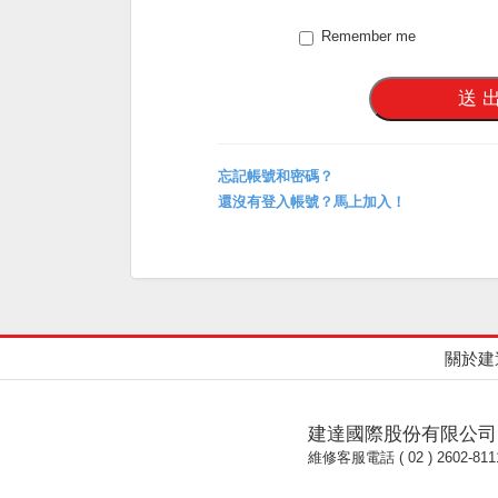
Remember me
忘記帳號和密碼？
還沒有登入帳號？馬上加入！
關於建
建達國際股份有限公司
維修客服電話 ( 02 ) 2602-811