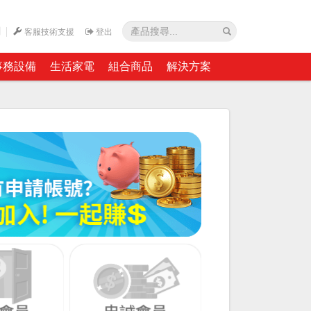
網
客服技術支援
登出
事務設備
生活家電
組合商品
解決方案