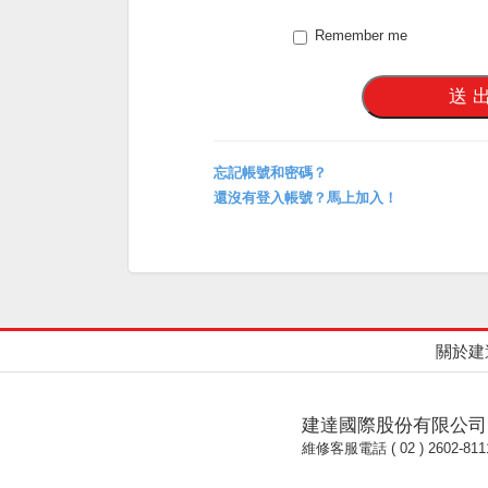
Remember me
忘記帳號和密碼？
還沒有登入帳號？馬上加入！
關於建
建達國際股份有限公司
維修客服電話 ( 02 ) 2602-811