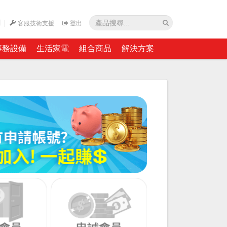
網
客服技術支援
登出
事務設備
生活家電
組合商品
解決方案