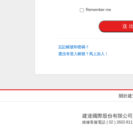
Remember me
忘記帳號和密碼？
還沒有登入帳號？馬上加入！
關於建
建達國際股份有限公司
維修客服電話 ( 02 ) 2602-811