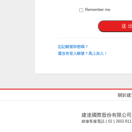
Remember me
忘記帳號和密碼？
還沒有登入帳號？馬上加入！
關於建
建達國際股份有限公司
維修客服電話 ( 02 ) 2602-811