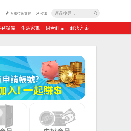
網
客服技術支援
登出
事務設備
生活家電
組合商品
解決方案