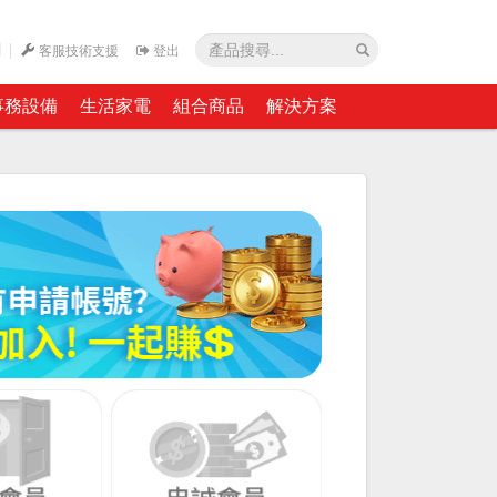
網
客服技術支援
登出
事務設備
生活家電
組合商品
解決方案