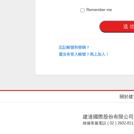
Remember me
忘記帳號和密碼？
還沒有登入帳號？馬上加入！
關於建
建達國際股份有限公司
維修客服電話 ( 02 ) 2602-811