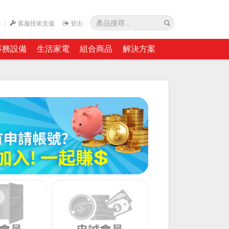
網
客服技術支援
登出
事務設備
生活家電
組合商品
解決方案