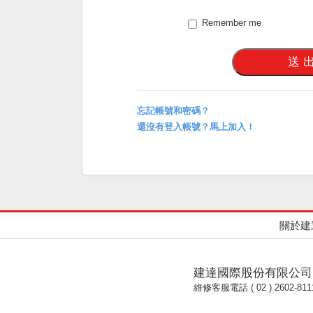
Remember me
忘記帳號和密碼？
還沒有登入帳號？馬上加入！
關於建
建達國際股份有限公司
維修客服電話 ( 02 ) 2602-811