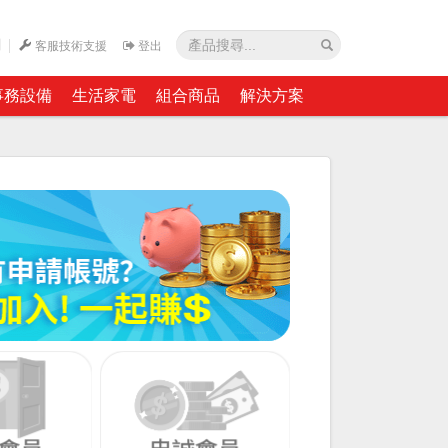
網
客服技術支援
登出
事務設備
生活家電
組合商品
解決方案