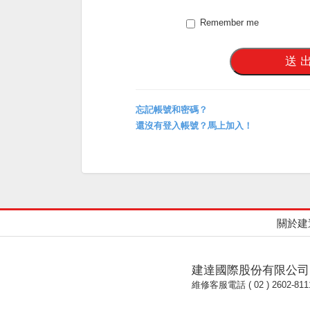
Remember me
忘記帳號和密碼？
還沒有登入帳號？馬上加入！
關於建
建達國際股份有限公司
維修客服電話 ( 02 ) 2602-811