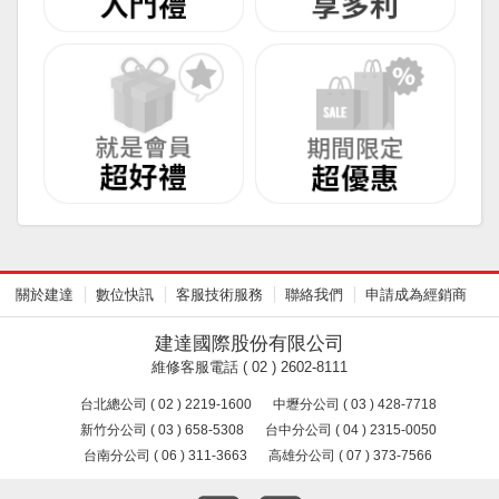
關於建達
數位快訊
客服技術服務
聯絡我們
申請成為經銷商
建達國際股份有限公司
維修客服電話 ( 02 ) 2602-8111
台北總公司 ( 02 ) 2219-1600
中壢分公司 ( 03 ) 428-7718
新竹分公司 ( 03 ) 658-5308
台中分公司 ( 04 ) 2315-0050
台南分公司 ( 06 ) 311-3663
高雄分公司 ( 07 ) 373-7566