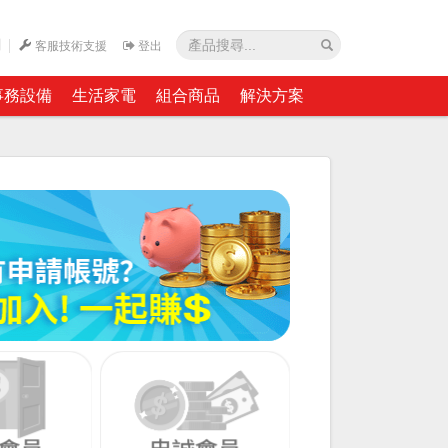
網
客服技術支援
登出
事務設備
生活家電
組合商品
解決方案