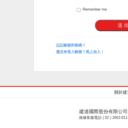
Remember me
忘記帳號和密碼？
還沒有登入帳號？馬上加入！
關於建
建達國際股份有限公司
維修客服電話 ( 02 ) 2602-811