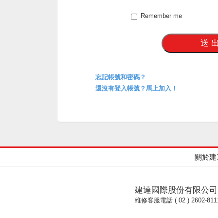
Remember me
忘記帳號和密碼？
還沒有登入帳號？馬上加入！
關於建
建達國際股份有限公司
維修客服電話 ( 02 ) 2602-811