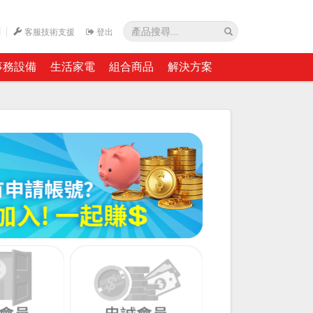
網
客服技術支援
登出
事務設備
生活家電
組合商品
解決方案