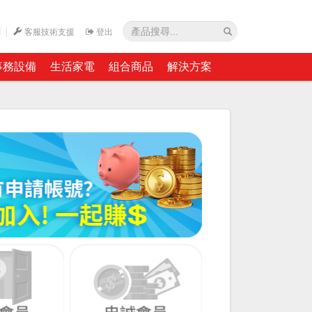
網
客服技術支援
登出
事務設備
生活家電
組合商品
解決方案