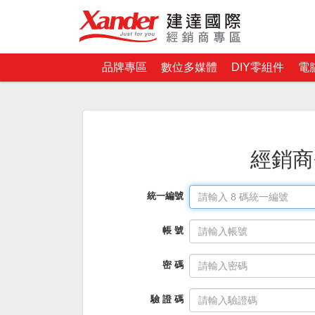
品牌專區
數位多媒體
DIY零組件
電
經銷商
統一編號
帳 號
密 碼
驗 證 碼