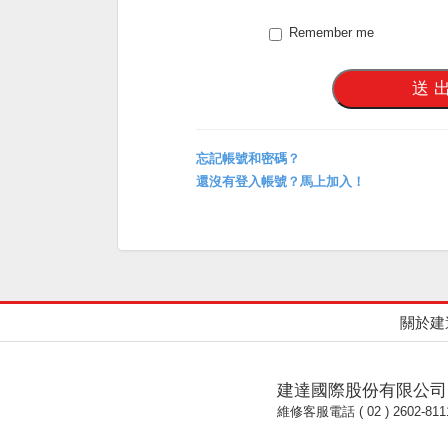
Remember me
忘記帳號和密碼？
還沒有登入帳號？馬上加入！
關於建
建達國際股份有限公司
維修客服電話 ( 02 ) 2602-811