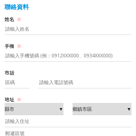
聯絡資料
姓名
※
手機
※
市話
地址
※