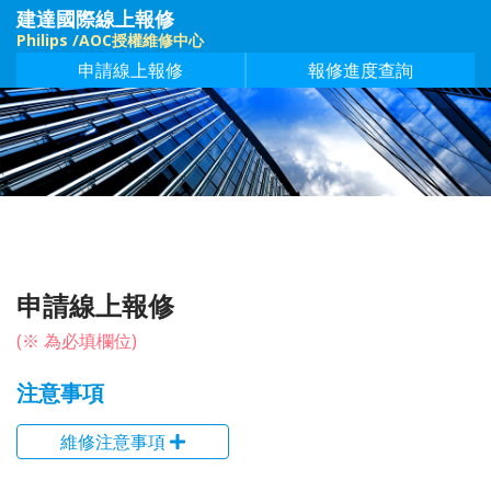
建達國際線上報修
Philips /AOC授權維修中心
申請線上報修
報修進度查詢
申請線上報修
(※ 為必填欄位)
注意事項
維修注意事項