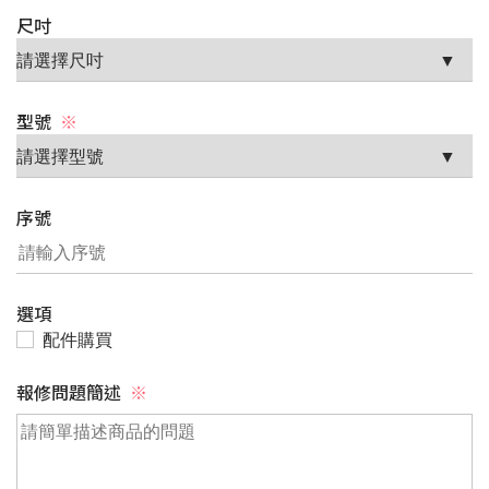
尺吋
型號
※
序號
選項
配件購買
報修問題簡述
※