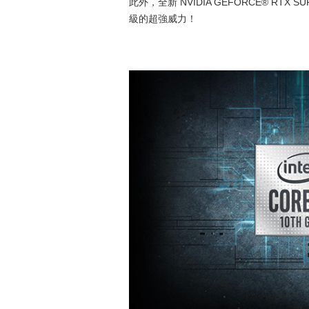
此外，全新 NVIDIA GEFORCE® R
級的超強威力！