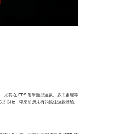
作量身打造，尤其在 FPS 射擊類型遊戲、多工處理等
到 5.3 GHz，帶來前所未有的絕佳遊戲體驗。