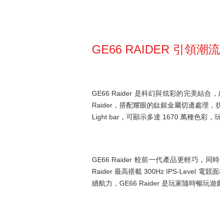
GE66 RAIDER 引領潮
GE66 Raider 是科幻與炫彩的完
Raider，搭配耀眼的鈦銀金屬切邊處理，彷
Light bar，可顯示多達 1670
GE66 Raider 較前一代產品更輕
Raider 最高搭載 300Hz IPS-L
續航力，GE66 Raider 是玩家隨時暢