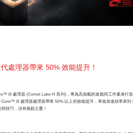
代處理器帶來 50% 效能提升！
 Core™ i9 處理器 (Comet Lake H 系列)，專為高負載的遊戲與工
l® Core™ i9 處理器處理器帶來 50% 以上的效能提升，單核加速頻率來
術與技巧，沒有後顧之憂！