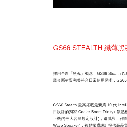
GS66 STEALTH 纖薄
採用全新「黑魂」概念，GS66 Steal
黑金屬材質完美符合日常使用需求，GS66
GS66 Stealth 最高搭載最新第 10 代 In
目設計的獨家 Cooler Boost Tri
上機的最大容量規定設計)，遊戲與工作腳
Wave Speaker)，被動振膜設計