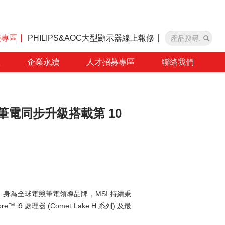
裝專區
PHILIPS&AOC大型顯示器線上報修
區
企業永續
人才招募專區
聯絡我們
電競筆電同步升級搭載第 10
級上市！身為全球電競筆電領導品牌，MSI 持續秉
 處理器 (Comet Lake H 系列) 及最