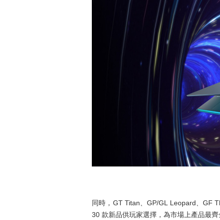
同時，GT Titan、GP/GL Leopard
30 款新品供玩家選擇，為市場上產品最