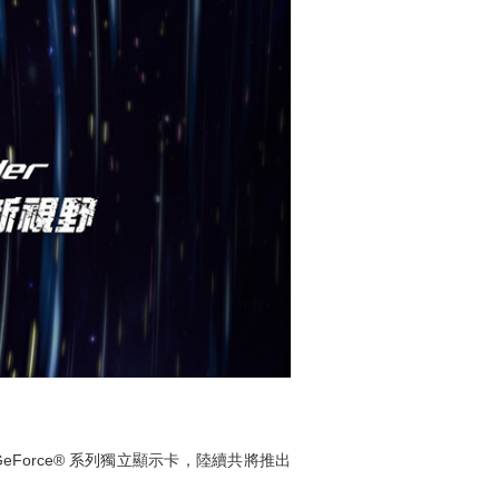
最新 GeForce® 系列獨立顯示卡，陸續共將推出