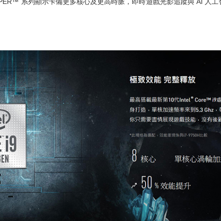
TX SUPER™ 系列顯示卡備更多核心及更高時脈，即時遊戲光影追蹤與 AI 