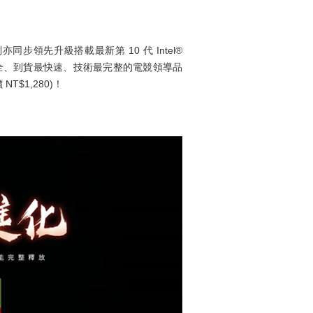
 等系列亦同步領先升級搭載最新第 10 代 Intel®
產品最齊全、到貨最快速、技術最完整的電競領導品
$1,280)！