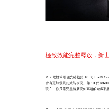
極致效能完整釋放，新世
MSI 電競筆電領先搭載第 10 代 Intel®
皆有更加優異的效能表現。第 10 代 Inte
現在，你只需要盡情展現你高超的遊戲戰