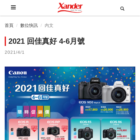
首頁
數位快訊
內文
2021 回佳真好 4-6月號
2021/4/1