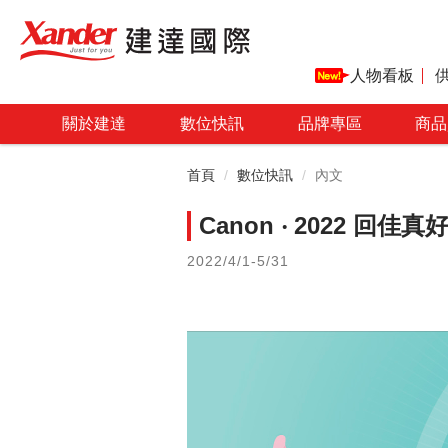
人物看板
關於建達
數位快訊
品牌專區
商品
首頁
數位快訊
內文
Canon ‧ 2022 回佳真
2022/4/1-5/31