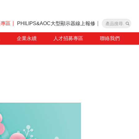
裝專區
PHILIPS&AOC大型顯示器線上報修
區
企業永續
人才招募專區
聯絡我們