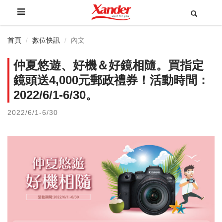
首頁
數位快訊
內文
仲夏悠遊、好機＆好鏡相隨。買指定
鏡頭送4,000元郵政禮券！活動時間：
2022/6/1-6/30。
2022/6/1-6/30