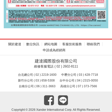
關於建達
數位快訊
網站地圖
客服技術服務
聯絡我們
申請成為經銷商
建達國際股份有限公司
維修客服電話 ( 02 ) 2602-8111
台北總公司 ( 02 ) 2219-1600
中壢分公司 ( 03 ) 428-7718
新竹分公司 ( 03 ) 658-5308
台中分公司 ( 04 ) 2315-0050
台南分公司 ( 06 ) 311-3663
高雄分公司 ( 07 ) 373-7566
Copyright ©
2026 Xander International Corp. All Rights Reserved.