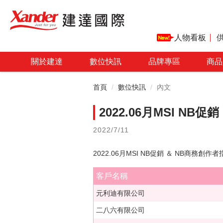
人物看板
關於建達
數位快訊
品牌專區
商品
首頁
數位快訊
內文
2022.06月MSI N
2022/7/11
2022.06月MSI NB促銷 ＆ NB商
客戶名稱
元利迪有限公司
二八六有限公司