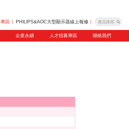
裝專區
PHILIPS&AOC大型顯示器線上報修
區
企業永續
人才招募專區
聯絡我們