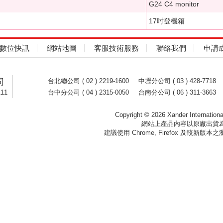
G24 C4 monitor
17吋登機箱
數位快訊
網站地圖
客服技術服務
聯絡我們
申請
司
台北總公司 ( 02 ) 2219-1600
中壢分公司 ( 03 ) 428-7718
11
台中分公司 ( 04 ) 2315-0050
台南分公司 ( 06 ) 311-3663
Copyright ©
2026 Xander Internationa
網站上產品內容以原廠出貨
建議使用 Chrome, Firefox 及較