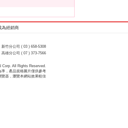
成為經銷商
新竹分公司 ( 03 ) 658-5308
高雄分公司 ( 07 ) 373-7566
l Corp. All Rights Reserved.
為準，產品規格圖片僅供參考
新版本之瀏覽器，瀏覽本網站效果較佳