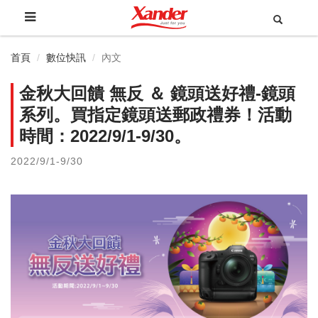
首頁
數位快訊
內文
金秋大回饋 無反 ＆ 鏡頭送好禮-鏡頭
系列。買指定鏡頭送郵政禮券！活動
時間：2022/9/1-9/30。
2022/9/1-9/30