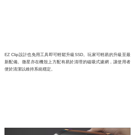
EZ Clip設計也免用工具即可輕鬆升級SSD。玩家可輕易的升級至最
新配備。微星亦在機殼上方配有易於清理的磁吸式濾網，讓使用者
便於清潔以維持系統穩定。