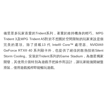
備受眾多玩家喜愛的Trident系列，著重於維持機身的輕巧。MPG
Trident 3及MPG Trident AS對於不想囿於空間限制的玩家來說是個
完美的選項。除了搭載13 代 Intel® Core™ 處理器、NVIDIA®
GeForce RTX® 40 系列顯卡外，也提供了絕佳的散熱技術Silent
Storm Cooling。安裝於Trident系列的Game Stadium，為微星獨家
開發，其使用介面特別為遊戲手把操作而設計，讓玩家能拋開鍵盤
滑鼠，僅用遊戲搖桿即能暢玩遊戲。