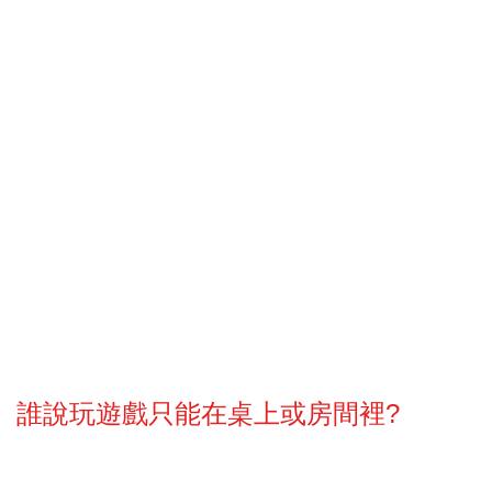
誰說玩遊戲只能在桌上或房間裡?