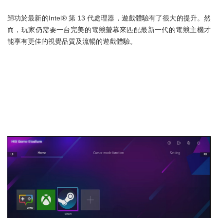
歸功於最新的Intel® 第 13 代處理器，遊戲體驗有了很大的提升。然
而，玩家仍需要一台完美的電競螢幕來匹配最新一代的電競主機才
能享有更佳的視覺品質及流暢的遊戲體驗。