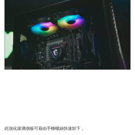
此強化玻璃側板可藉由手轉螺絲快速卸下，