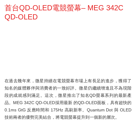
首台QD-OLED電競螢幕– MEG 342C
QD-OLED
在過去幾年來，微星持續在電競螢幕市場上有長足的進步，獲得了
知名的媒體夥伴與消費者的一致好評。微星仍繼續增進且不為現階
段的成就感到滿足。這次，微星推出了知名QD螢幕系列的最新產
品。MEG 342C QD-OLED採用最新 的QD-OLED面板，具有超快的
0.1ms GtG 反應時間和 175Hz 高刷新率。Quantum Dot 與 OLED
技術兩者的優勢完美結合，將電競螢幕提升到一個新的層次。