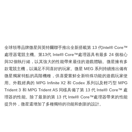
全球領導品牌微星與英特爾聯手推出全新搭載第 13 代Intel® Core™
處理器電競主機。第13代 Intel® Core™處理器具有最多 24 個核心
與32個執行緒，以其強大的性能帶來最佳的遊戲體驗。微星擁有多
款電競主機，以滿足不同喜好的玩家。微星 MEG 系列持續推出備有
微星獨家特點的高階機種，供喜愛嘗鮮全新特殊功能的遊戲玩家使
用。外觀經典的 MPG Infinite X2 和 Codex 系列以及輕巧型 MPG
Trident 3 和 MPG Trident AS 同樣具備了第 13 代 Intel® Core™ 處
理器的性能。除了最新的第 13 代 Intel® Core™處理器帶來的性能
提升外，微星還增加了多種獨特的功能和創新的設計。