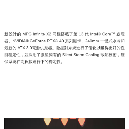
新設計的 MPG Infinite X2 同樣搭載了第 13 代 Intel® Core™ 處理
器、NVIDIA® GeForce RTX® 40 系列顯卡、240mm 一體式水冷和
最新的 ATX 3.0電源供應器。微星對系統進行了優化以獲得更好的性
能穩定性，並採用了微星獨有的 Silent Storm Cooling 散熱技術，確
保系統在高負載運行下的穩定性。