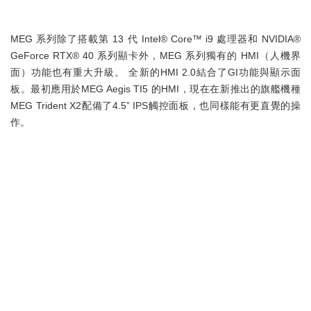
MEG 系列除了搭載第 13 代 Intel® Core™ i9 處理器和 NVIDIA®
GeForce RTX® 40 系列顯卡外，MEG 系列獨有的 HMI（人機界
面）功能也有重大升級。 全新的HMI 2.0結合了GI功能與顯示面
板。最初應用於MEG Aegis TI5 的HMI，現在在新推出的旗艦機種
MEG Trident X2配備了4.5” IPS觸控面板，也同樣能有更直覺的操
作。