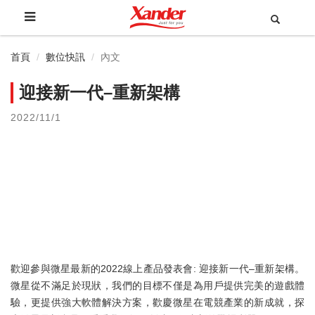
首頁
數位快訊
內文
迎接新一代–重新架構
2022/11/1
歡迎參與微星最新的2022線上產品發表會: 迎接新一代–重新架構。
微星從不滿足於現狀，我們的目標不僅是為用戶提供完美的遊戲體
驗，更提供強大軟體解決方案，歡慶微星在電競產業的新成就，探