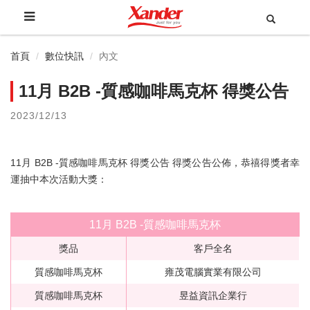
首頁
數位快訊
內文
11月 B2B -質感咖啡馬克杯 得獎公告
2023/12/13
11月 B2B -質感咖啡馬克杯 得獎公告 得獎公告公佈，恭禧得獎者幸
運抽中本次活動大獎：
11月 B2B -質感咖啡馬克杯
獎品
客戶全名
質感咖啡馬克杯
雍茂電腦實業有限公司
質感咖啡馬克杯
昱益資訊企業行