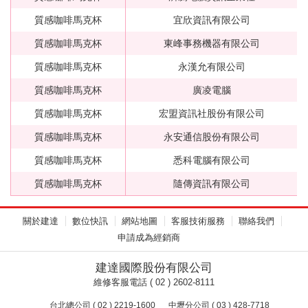
質感咖啡馬克杯
宜欣資訊有限公司
質感咖啡馬克杯
東峰事務機器有限公司
質感咖啡馬克杯
永漢允有限公司
質感咖啡馬克杯
廣凌電腦
質感咖啡馬克杯
宏盟資訊社股份有限公司
質感咖啡馬克杯
永安通信股份有限公司
質感咖啡馬克杯
悉科電腦有限公司
質感咖啡馬克杯
隨傳資訊有限公司
關於建達
數位快訊
網站地圖
客服技術服務
聯絡我們
申請成為經銷商
建達國際股份有限公司
維修客服電話 ( 02 ) 2602-8111
台北總公司 ( 02 ) 2219-1600
中壢分公司 ( 03 ) 428-7718