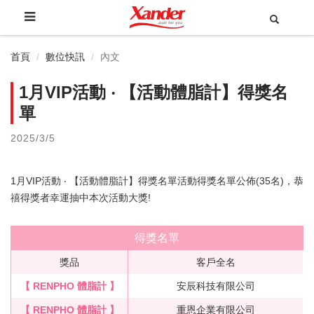
首頁
數位快訊
內文
1月VIP活動 ‧ 【活動體脂計】得獎名
單
2025/3/5
1月VIP活動 ‧ 【活動體脂計】得獎名單活動得獎名單公佈(35名)，恭
禧得獎者幸運抽中本次活動大獎!
得獎名單
獎品
客戶全名
【 RENPHO 體脂計 】
安辰科技有限公司
【 RENPHO 體脂計 】
重恩企業有限公司