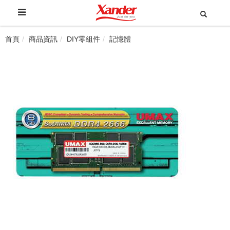
首頁
商品資訊
DIY零組件
記憶體