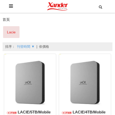
首頁
Lacie
排序：
刊登時間
▼
|
依價格
LACIE/5TB/Mobile
LACIE/4TB/Mobile