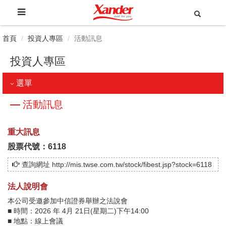
首頁
投資人專區
活動訊息
投資人專區
選單
活動訊息
重大訊息
股票代號：6118
查詢網址 http://mis.twse.com.tw/stock/fibest.jsp?stock=6118
法人說明會
本公司受邀參加中信證券舉辦之法說會
■ 時間：2026 年 4月 21日(星期二)下午14:00
■ 地點：線上會議