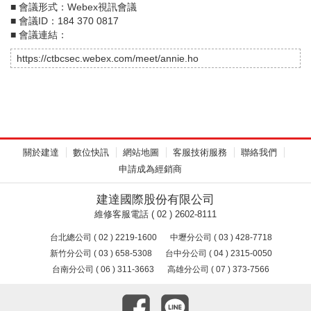
■ 會議形式：Webex視訊會議
■ 會議ID：184 370 0817
■ 會議連結：
https://ctbcsec.webex.com/meet/annie.ho
關於建達
數位快訊
網站地圖
客服技術服務
聯絡我們
申請成為經銷商
建達國際股份有限公司
維修客服電話 ( 02 ) 2602-8111
台北總公司 ( 02 ) 2219-1600
中壢分公司 ( 03 ) 428-7718
新竹分公司 ( 03 ) 658-5308
台中分公司 ( 04 ) 2315-0050
台南分公司 ( 06 ) 311-3663
高雄分公司 ( 07 ) 373-7566