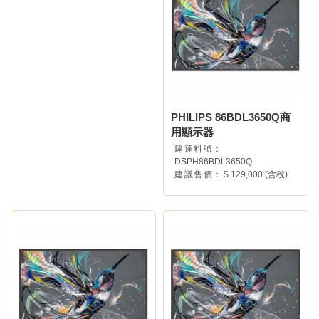
PHILIPS 86BDL3650Q商
用顯示器
建達料號：
DSPH86BDL3650Q
建議售價：
$ 129,000 (含稅)