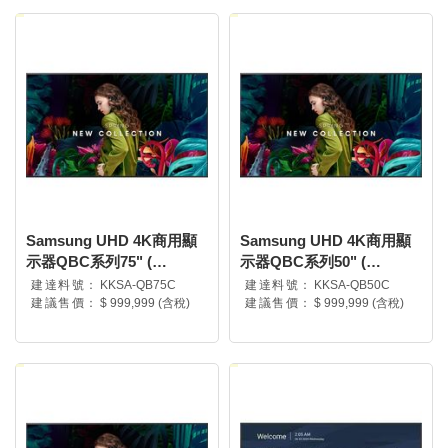
Samsung UHD 4K商用顯
Samsung UHD 4K商用顯
示器QBC系列75" (
示器QBC系列50" (
LH75QBCEBGCXZW )
LH50QBCEBGCXZW )
建達料號：
KKSA-QB75C
建達料號：
KKSA-QB50C
建議售價：
$ 999,999 (含稅)
建議售價：
$ 999,999 (含稅)