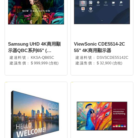
Samsung UHD 4K商用顯
ViewSonic CDE5514-2C
示器QBC系列65" (
55" 4K商用顯示器
LH65QBCEBGCXZW )
建達料號：
KKSA-QB65C
建達料號：
DSVSCDE55142C
建議售價：
$ 999,999 (含稅)
建議售價：
$ 32,900 (含稅)