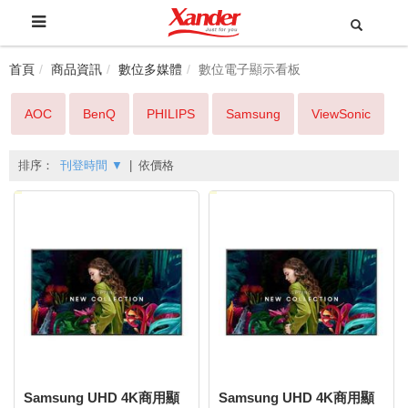
首頁
商品資訊
數位多媒體
數位電子顯示看板
AOC
BenQ
PHILIPS
Samsung
ViewSonic
排序：
刊登時間
▼
|
依價格
Samsung UHD 4K商用顯
Samsung UHD 4K商用顯