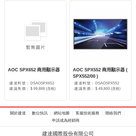
AOC SPX652 商用顯示器
AOC SPX552 商用顯示器 (
SPX552/00 )
建達料號：
DSAOSPX652
建達料號：
DSAOSPX552
建議售價：
$ 99,888 (含稅)
建議售價：
$ 49,800 (含稅)
關於建達
數位快訊
網站地圖
客服技術服務
聯絡我們
申請成為經銷商
建達國際股份有限公司