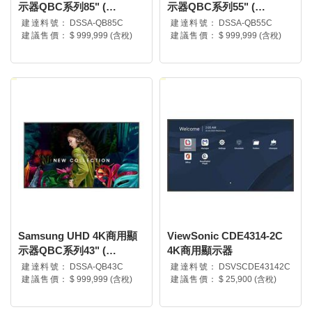
示器QBC系列85" (
示器QBC系列55" (
LH85QBCEBGCXZW )
LH55QBCEBGCXZW )
建達料號：
DSSA-QB85C
建達料號：
DSSA-QB55C
建議售價：
$ 999,999 (含稅)
建議售價：
$ 999,999 (含稅)
Samsung UHD 4K商用顯
ViewSonic CDE4314-2C
示器QBC系列43" (
4K商用顯示器
LH43QBCEBGCXZW )
建達料號：
DSSA-QB43C
建達料號：
DSVSCDE43142C
建議售價：
$ 999,999 (含稅)
建議售價：
$ 25,900 (含稅)