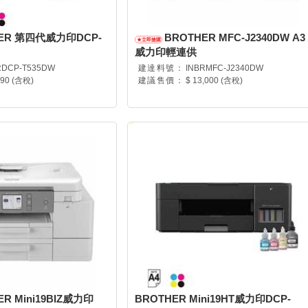
ER 第四代威力印DCP-
BROTHER MFC-J2340DW A3
威力印輕連供
RDCP-T535DW
建達料號：
INBRMFC-J2340DW
290 (含稅)
建議售價：
$ 13,000 (含稅)
ER Mini19BIZ威力印
BROTHER Mini19HT威力印DCP-