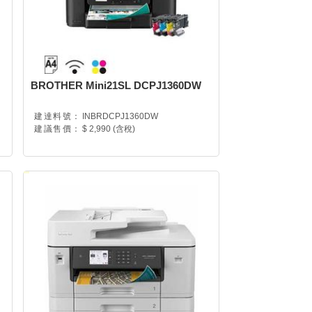
BROTHER Mini21SL DCPJ1360DW
建達料號：
INBRDCPJ1360DW
建議售價：
$ 2,990 (含稅)