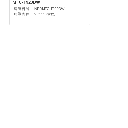
MFC-T920DW
建達料號：
INBRMFC-T920DW
建議售價：
$ 9,999 (含稅)