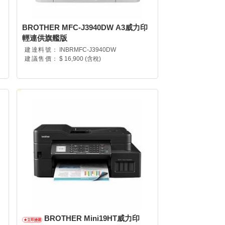
BROTHER MFC-J3940DW A3威力印
輕連供旗艦版
建達料號：
INBRMFC-J3940DW
建議售價：
$ 16,900 (含稅)
BROTHER Mini19HT威力印