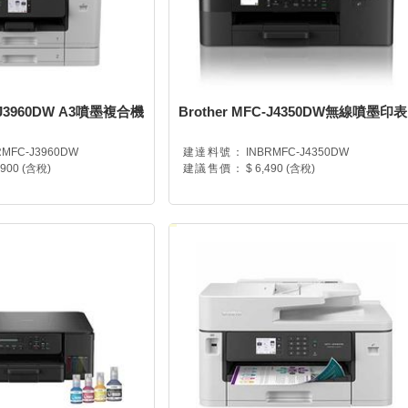
C-J3960DW A3噴墨複合機
Brother MFC-J4350DW無線噴墨印表
RMFC-J3960DW
建達料號：
INBRMFC-J4350DW
,900 (含稅)
建議售價：
$ 6,490 (含稅)