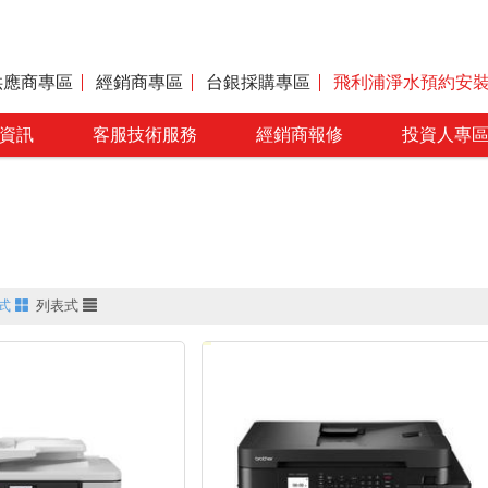
供應商專區
經銷商專區
台銀採購專區
飛利浦淨水預約安
資訊
客服技術服務
經銷商報修
投資人專
式
列表式