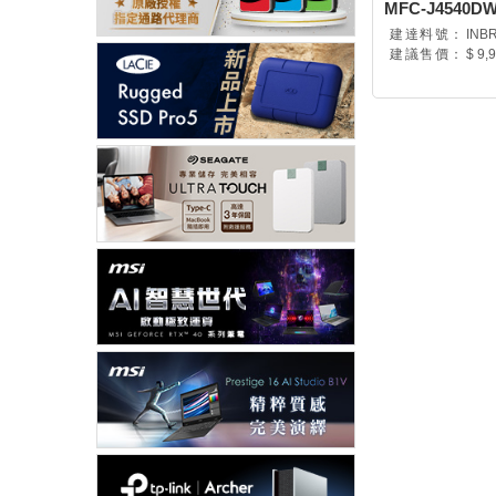
MFC-J4540D
建達料號：
INB
建議售價：
$ 9,