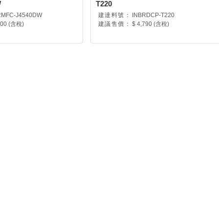
W
T220
RMFC-J4540DW
建達料號：
INBRDCP-T220
900 (含稅)
建議售價：
$ 4,790 (含稅)