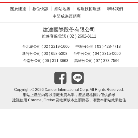
關於建達
數位快訊
網站地圖
客服技術服務
聯絡我們
申請成為經銷商
建達國際股份有限公司
維修客服電話 ( 02 ) 2602-8111
台北總公司 ( 02 ) 2219-1600
中壢分公司 ( 03 ) 428-7718
新竹分公司 ( 03 ) 658-5308
台中分公司 ( 04 ) 2315-0050
台南分公司 ( 06 ) 311-3663
高雄分公司 ( 07 ) 373-7566
Copyright ©
2026 Xander International Corp. All Rights Reserved.
網站上產品內容以原廠出貨為準，產品規格圖片僅供參考
建議使用 Chrome, Firefox 及較新版本之瀏覽器，瀏覽本網站效果較佳