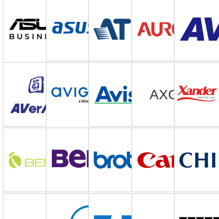
AXGON