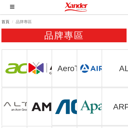
首頁
品牌專區
品牌專區
AeroTouch
A
AR