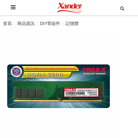
首頁
商品資訊
DIY零組件
記憶體