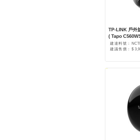
TP-LINK 戶
( Tapo C560WS
建達料號：
NCT
建議售價：
$ 3,