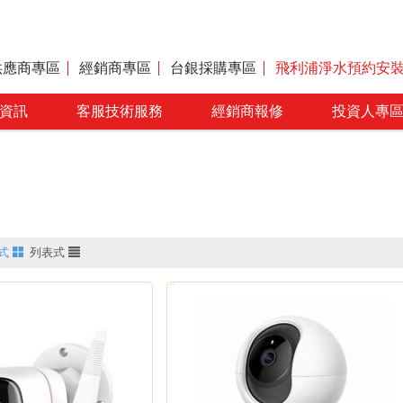
供應商專區
經銷商專區
台銀採購專區
飛利浦淨水預約安
資訊
客服技術服務
經銷商報修
投資人專
式
列表式