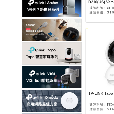
D210(US) Ver:2
建達料號：
SHT
建議售價：
$ 1,
TP-LINK Ta
建達料號：
KIX
建議售價：
$ 1,