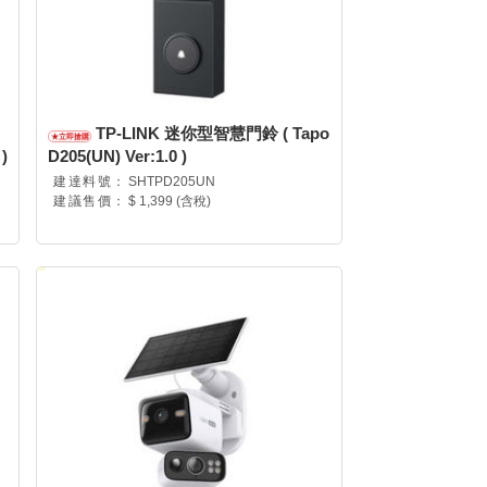
TP-LINK 迷你型智慧門鈴 ( Tapo
)
D205(UN) Ver:1.0 )
建達料號：
SHTPD205UN
建議售價：
$ 1,399 (含稅)