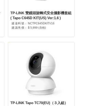
安
TP-LINK 雙鏡頭旋轉式安全攝影機套組
( Tapo C645D KIT(US) Ver:1.6 )
建達料號：
NCTPC645DKITV16
建議售價：
$ 5,999 (含稅)
TP-LINK Tapo TC70(EU)（３入組）