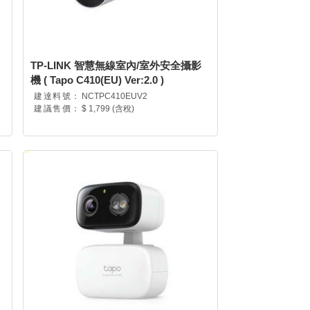
TP-LINK 智慧無線室內/室外安全攝影
機 ( Tapo C410(EU) Ver:2.0 )
建達料號：
NCTPC410EUV2
建議售價：
$ 1,799 (含稅)