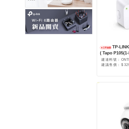
TP-LI
( Tapo P105(1-
建達料號：
ONT
建議售價：
$ 32