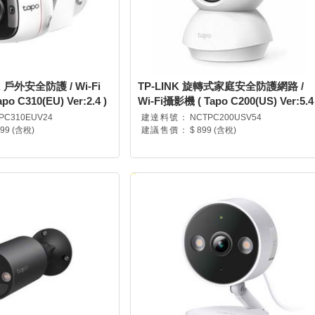
K 戶外安全防護 / Wi-Fi
TP-LINK 旋轉式家庭安全防護網路 /
 C310(EU) Ver:2.4 )
Wi-Fi攝影機 ( Tapo C200(US) Ver:5.4 
PC310EUV24
建達料號：
NCTPC200USV54
099 (含稅)
建議售價：
$ 899 (含稅)