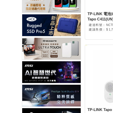
TP-LINK 電
Tapo C411(UN) 
建達料號：
NCT
建議售價：
$ 1,
TP-LINK Ta