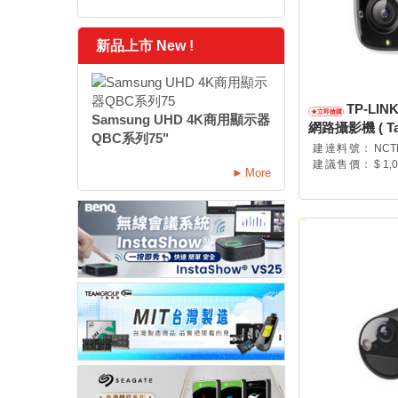
新品上市 New !
TP-LIN
Samsung UHD 4K商用顯示器
網路攝影機 ( Tapo
QBC系列75"
建達料號：
NCT
建議售價：
$ 1,
More