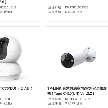
.0 )
PD210USV2
建達料號：
KIXATP1150331B
999 (含稅)
建議售價：
$ 3,396 (含稅)
po TC70(EU)（２入組）
TP-LINK 智慧無線室內/室外安全攝影
機 ( Tapo C410(UN) Ver:2.2 )
ATP1150331
建達料號：
NCTPC410UNV22
698 (含稅)
建議售價：
$ 1,799 (含稅)