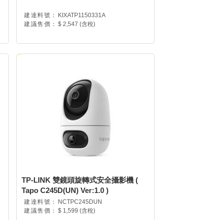
建達料號：
KIXATP1150331A
建議售價：
$ 2,547 (含稅)
TP-LINK 雙鏡頭旋轉式安全攝影機 (
Tapo C245D(UN) Ver:1.0 )
建達料號：
NCTPC245DUN
建議售價：
$ 1,599 (含稅)