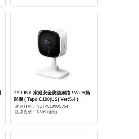
機
TP-LINK 家庭安全防護網路 / Wi-Fi攝
影機 ( Tapo C100(US) Ver:5.4 )
建達料號：
NCTPC100USV54
建議售價：
$ 699 (含稅)