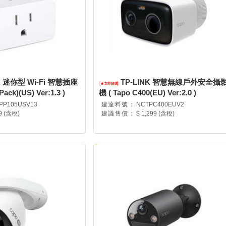
NK 迷你型 Wi-Fi 智慧插座
TP-LINK 智慧無線戶外安全攝
Pack)(US) Ver:1.3 )
機 ( Tapo C400(EU) Ver:2.0 )
PP105USV13
建達料號：
NCTPC400EUV2
9 (含稅)
建議售價：
$ 1,299 (含稅)