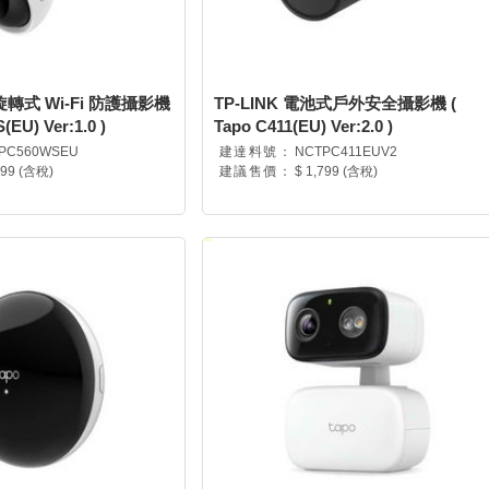
外旋轉式 Wi-Fi 防護攝影機
TP-LINK 電池式戶外安全攝影機 (
(EU) Ver:1.0 )
Tapo C411(EU) Ver:2.0 )
PC560WSEU
建達料號：
NCTPC411EUV2
999 (含稅)
建議售價：
$ 1,799 (含稅)