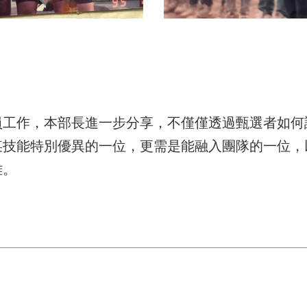
員工作，本部長進一步分享，不僅僅透過甄選者如何
某技能特別優異的一位，更需是能融入團隊的一位，
雄。