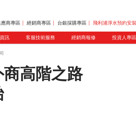
供應商專區
經銷商專區
台銀採購專區
飛利浦淨水預約安
資訊
客服技術服務
經銷商報修
投資人專
司
外商高階之路
始