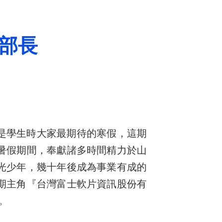
本部長
是學生時大家最期待的寒假，這期
暑假期間，奉獻諸多時間精力於山
光少年，幾十年後成為事業有成的
期主角『台灣富士軟片資訊股份有
。