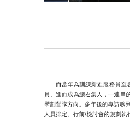
而當年為訓練新進服務員至
員、進而成為總召集人，一連串的
擘劃營隊方向。多年後的專訪聊到
人員排定、行前/檢討會的規劃執