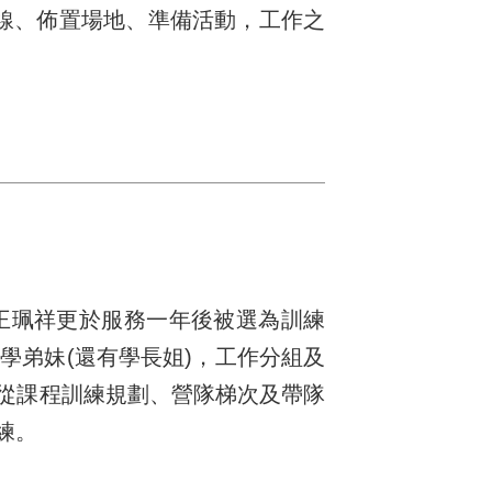
線、佈置場地、準備活動，工作之
。
王珮祥更於服務一年後被選為訓練
學弟妹(還有學長姐)，工作分組及
 從課程訓練規劃、營隊梯次及帶隊
練。