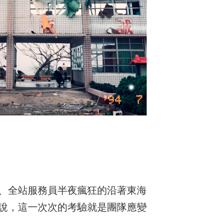
、全站服務員半夜瘋狂的沿著東海
說，這一次次的考驗就是團隊應變