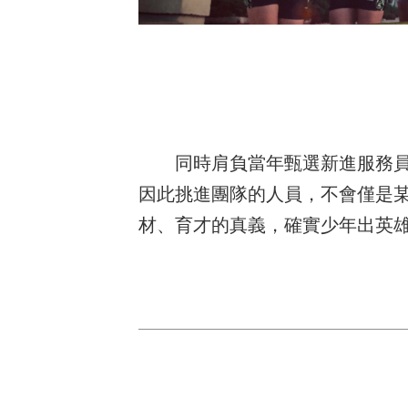
同時肩負當年甄選新進服務
因此挑進團隊的人員，不會僅是
材、育才的真義，確實少年出英