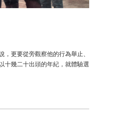
說，更要從旁觀察他的行為舉止、
以十幾二十出頭的年紀，就體驗選