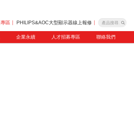
裝專區
PHILIPS&AOC大型顯示器線上報修
區
企業永續
人才招募專區
聯絡我們