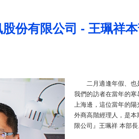
股份有限公司 - 王珮祥
二月適逢年假、也
我們的訪者在當年的寒
上海邊，這位當年的陽
外商高階經理人，是本
限公司』王珮祥 本部長