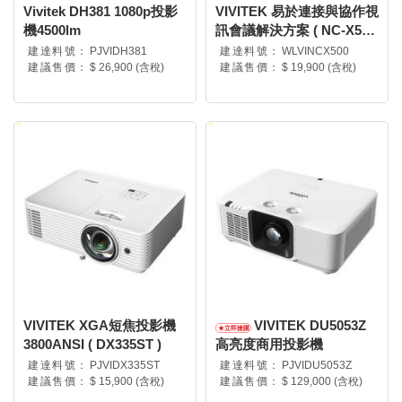
Vivitek DH381 1080p投影
VIVITEK 易於連接與協作視
機4500lm
訊會議解決方案 ( NC-X500
)
建達料號：
PJVIDH381
建達料號：
WLVINCX500
建議售價：
$ 26,900 (含稅)
建議售價：
$ 19,900 (含稅)
VIVITEK XGA短焦投影機
VIVITEK DU5053Z
3800ANSI ( DX335ST )
高亮度商用投影機
建達料號：
PJVIDX335ST
建達料號：
PJVIDU5053Z
建議售價：
$ 15,900 (含稅)
建議售價：
$ 129,000 (含稅)