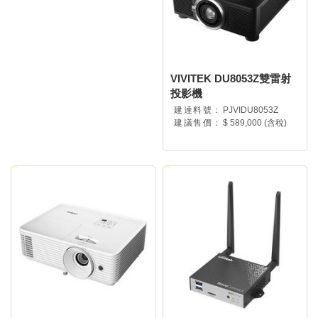
VIVITEK DU8053Z雙雷射
投影機
建達料號：
PJVIDU8053Z
建議售價：
$ 589,000 (含稅)