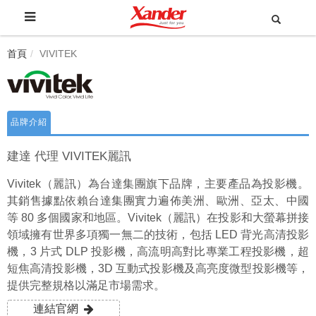
首頁
VIVITEK
品牌介紹
建達 代理 VIVITEK麗訊
Vivitek（麗訊）為台達集團旗下品牌，主要產品為投影機。
其銷售據點依賴台達集團實力遍佈美洲、歐洲、亞太、中國
等 80 多個國家和地區。Vivitek（麗訊）在投影和大螢幕拼接
領域擁有世界多項獨一無二的技術，包括 LED 背光高清投影
機，3 片式 DLP 投影機，高流明高對比專業工程投影機，超
短焦高清投影機，3D 互動式投影機及高亮度微型投影機等，
提供完整規格以滿足市場需求。
連結官網