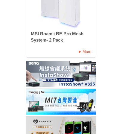
MSI Roamii BE Pro Mesh
System- 2 Pack
More