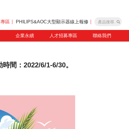
裝專區
PHILIPS&AOC大型顯示器線上報修
區
企業永續
人才招募專區
聯絡我們
2022/6/1-6/30。