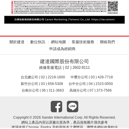
關於建達
數位快訊
網站地圖
客服技術服務
聯絡我們
申請成為經銷商
建達國際股份有限公司
維修客服電話 ( 02 ) 2602-8111
台北總公司 ( 02 ) 2219-1600
中壢分公司 ( 03 ) 428-7718
新竹分公司 ( 03 ) 658-5308
台中分公司 ( 04 ) 2315-0050
台南分公司 ( 06 ) 311-3663
高雄分公司 ( 07 ) 373-7566
Copyright ©
2026 Xander International Corp. All Rights Reserved.
網站上產品內容以原廠出貨為準，產品規格圖片僅供參考
建議使用 Chrome, Firefox 及較新版本之瀏覽器，瀏覽本網站效果較佳