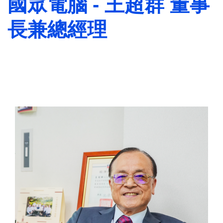
國眾電腦 - 王超群 董事
長兼總經理