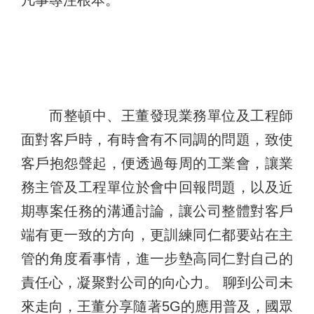
而整頓中、王董發現業務單位及工程師
面對客戶時，有時會有不同調的問題，致使
客戶抱怨聲起，便透過每周的工業會，讓業
務主管及工程單位於會中回報問題，以及近
期專案任務的溝通討論，讓公司整體對客戶
端有更一致的方向，更訓練同仁都要站在主
管的角度看事情，進一步墊高同仁對自己的
責任心，凝聚對公司的向心力。 聊到公司未
來走向，王董分享隨著5G的應用普及，國眾