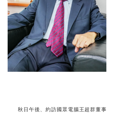
秋日午後、約訪國眾電腦王超群董事