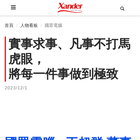
首頁
人物看板
國眾電腦
實事求事、凡事不打馬
虎眼，
將每一件事做到極致
2023/12/1