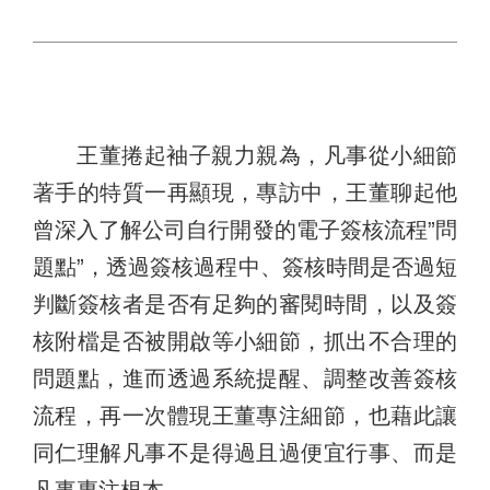
王董捲起袖子親力親為，凡事從小細節
著手的特質一再顯現，專訪中，王董聊起他
曾深入了解公司自行開發的電子簽核流程”問
題點”，透過簽核過程中、簽核時間是否過短
判斷簽核者是否有足夠的審閱時間，以及簽
核附檔是否被開啟等小細節，抓出不合理的
問題點，進而透過系統提醒、調整改善簽核
流程，再一次體現王董專注細節，也藉此讓
同仁理解凡事不是得過且過便宜行事、而是
凡事專注根本。