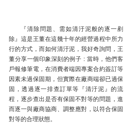
『清除問題、需如清汙泥般的逐一剷
除』這是王董在這幾十年的經營過程中所力
行的方式，而如何清汙泥，我好奇詢問，王
董分享一個印象深刻的例子 : 當時，他們客
戶報修筆電，在消費者端因專案合約簽訂等
因素未過保固期，但實際在廠商端卻已過保
固，透過逐一排查訂單等『清汙泥』的流
程，逐步查出是否有保固不對等的問題，進
而逐一與廠商協商、調整應對，以符合保固
對等的合理狀態。