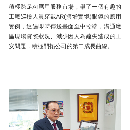
積極跨足AI應用服務市場，舉了一個有趣的
工廠巡檢人員穿戴AR(擴增實境)眼鏡的應用
實例，透過即時傳送畫面至中控端，溝通廠
區現場實際狀況、減少因人為疏失造成的工
安問題，積極開拓公司的第二成長曲線。