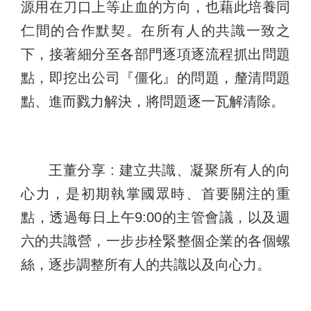
源用在刀口上等止血的方向，也藉此培養同
仁間的合作默契。在所有人的共識一致之
下，接著細分至各部門逐項逐流程抓出問題
點，即挖出公司『僵化』的問題，釐清問題
點、進而戮力解決，將問題逐一瓦解清除。
王董分享 : 建立共識、凝聚所有人的向
心力，是初期執掌國眾時、首要關注的重
點，透過每日上午9:00的主管會議，以及週
六的共識營，一步步栓緊整個企業的各個螺
絲，逐步調整所有人的共識以及向心力。